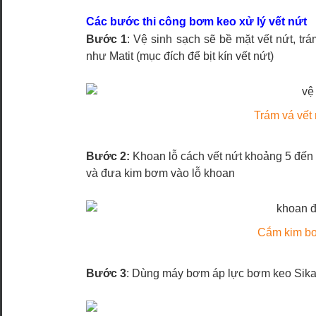
Các bước thi công bơm keo xử lý vết nứt
Bước 1
: Vệ sinh sạch sẽ bề mặt vết nứt, tr
như Matit (mục đích để bịt kín vết nứt)
Trám vá vết 
Bước 2:
Khoan lỗ cách vết nứt khoảng 5 đến 
và đưa kim bơm vào lỗ khoan
Cắm kim bơ
Bước 3
: Dùng máy bơm áp lực bơm keo Sika