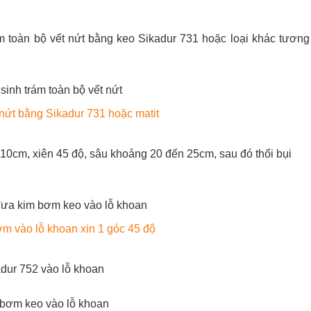
ám toàn bộ vết nứt bằng keo Sikadur 731 hoặc loại khác tương
nứt bằng Sikadur 731 hoặc matit
10cm, xiên 45 độ, sâu khoảng 20 đến 25cm, sau đó thổi bụi
m vào lỗ khoan xin 1 góc 45 độ
dur 752 vào lỗ khoan