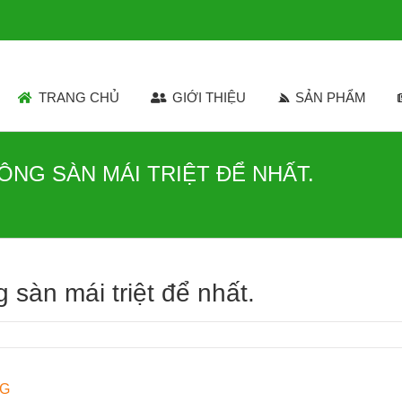
TRANG CHỦ
GIỚI THIỆU
SẢN PHẨM
ÔNG SÀN MÁI TRIỆT ĐỂ NHẤT.
 sàn mái triệt để nhất.
NG