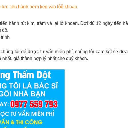
lực tiến hành bơm keo vào lỗỗ khoan
iến hành rút kim, trám vá lại lỗ khoan. Đợi đủ 12 ngày tiến h
g độ.
trình
chúng tôi để được tư vấn miễn phí, chúng tôi cam kết sẽ đưa
 nhất, giá thành hợp lý nhất cho quý khách.