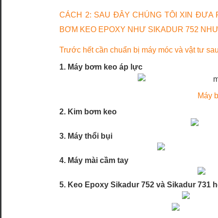
CÁCH 2: SAU ĐÂY CHÚNG TÔI XIN ĐƯ
BƠM KEO EPOXY NHƯ SIKADUR 752 NHƯ
Trước hết cần chuẩn bị máy móc và vật tư sa
1. Máy bơm keo áp lực
Máy b
2. Kim bơm keo
3. Máy thổi bụi
4. Máy mài cầm tay
5. Keo Epoxy Sikadur 752 và Sikadur 731 h