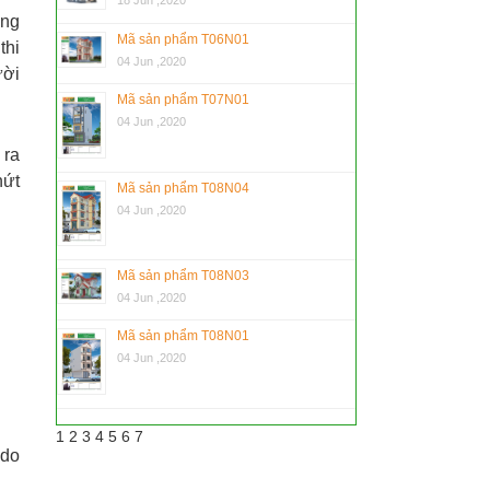
18 Jun ,2020
ứng
Mã sản phẩm T06N01
thi
04 Jun ,2020
ười
Mã sản phẩm T07N01
04 Jun ,2020
 ra
nứt
Mã sản phẩm T08N04
04 Jun ,2020
Mã sản phẩm T08N03
04 Jun ,2020
Mã sản phẩm T08N01
04 Jun ,2020
1 2 3 4 5 6 7
 do