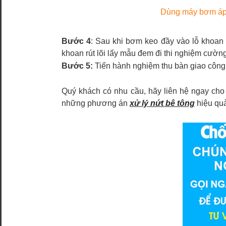
Dùng máy bơm áp 
Bước 4
: Sau khi bơm keo đầy vào lỗ khoan t
khoan rút lõi lấy mẫu đem đi thi nghiệm cườn
Bước 5:
Tiến hành nghiệm thu bàn giao công 
Quý khách có nhu cầu, hãy liên hệ ngay cho 
những phương án
xử lý nứt bê tông
hiệu quả