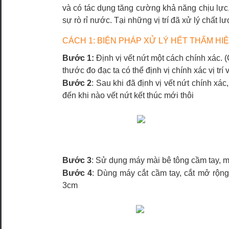
và có tác dụng tăng cường khả năng chịu lực
sự rò rỉ nước. Tại những vị trí đã xử lý chất l
CÁCH 1: BIỆN PHÁP XỬ LÝ HẾT THẤM HIỆ
Bước 1:
Định vị vết nứt một cách chính xác. 
thước đo đạc ta có thể định vị chính xác vị trí 
Bước 2
: Sau khi đã định vị vết nứt chính xác, 
đến khi nào vết nứt kết thúc mới thôi
Bước 3
: Sử dụng máy mài bê tông cầm tay, mà
Bước 4
: Dùng máy cắt cầm tay, cắt mở rộng
3cm