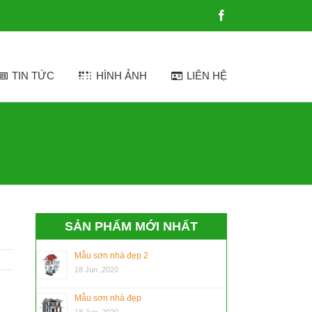
Facebook
TIN TỨC
HÌNH ẢNH
LIÊN HỆ
SẢN PHẨM MỚI NHẤT
Mẫu sơn nhà đẹp 2
18 Jun ,2020
Mẫu sơn nhà đẹp